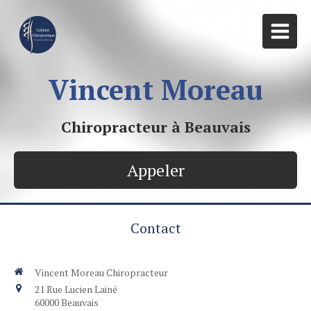
Vincent Moreau
Chiropracteur à Beauvais
Appeler
Contact
Vincent Moreau Chiropracteur
21 Rue Lucien Lainé
60000
Beauvais