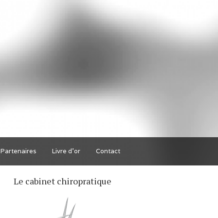
Partenaires
Livre d'or
Contact
Le cabinet chiropratique