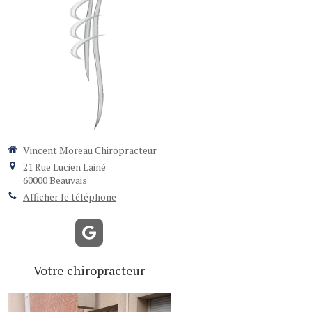
Vincent Moreau Chiropracteur
21 Rue Lucien Lainé
60000
Beauvais
Afficher le téléphone
Votre chiropracteur
vant