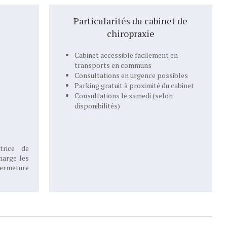
Particularités du cabinet de
chiropraxie
Cabinet accessible facilement en
transports en communs
Consultations en urgence possibles
Parking gratuit à proximité du cabinet
Consultations le samedi (selon
disponibilités)
trice de
harge les
fermeture