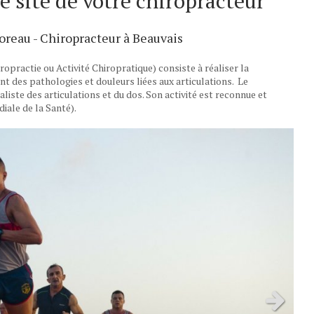
e site de votre chiropracteur
reau - Chiropracteur à Beauvais
ropractie ou Activité Chiropratique) consiste à réaliser la
ent des pathologies et douleurs liées aux articulations.
Le
iste des articulations et du dos. Son activité est reconnue et
ale de la Santé).
Slide sui