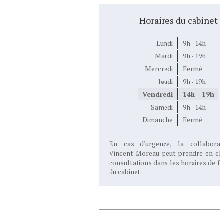
Horaires du cabinet
Lundi
9h - 14h
Mardi
9h - 19h
Mercredi
Fermé
Jeudi
9h - 19h
Vendredi
14h - 19h
Samedi
9h - 14h
Dimanche
Fermé
En cas d'urgence, la collabora
Vincent Moreau peut prendre en c
consultations dans les horaires de 
du cabinet.