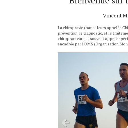
Bienvenue sur l
Vincent Mo
La chiropraxie (par ailleurs appelée Chi
prévention, le diagnostic, et le traitem
chiropracteur est souvent appelé spécial
encadrée par l'OMS (Organisation Mondi
Slide précédent