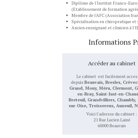
Diplôme de l'Institut Franco-Europ
(Etablissement de formation agréé 
Membre de l'AFC (Association fran
Spécialisation en chiropratique et
Ancien enseignant et clinicien à l'
Informations P
Accéder au cabinet
Le cabinet est facilement acces
depuis
Beauvais, Bresles, Crèvec
Grand, Mouy, Méru, Clermont, 
en-Bray, Saint-Just-en-Chaus
Breteuil, Grandvilliers, Chambly
sur-Oise, Troissereux, Auneuil, No
Voici l'adresse du cabinet :
21 Rue Lucien Lainé
60000 Beauvais