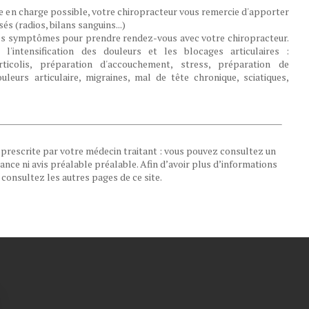
se en charge possible, votre chiropracteur vous remercie d'apporter
és (radios, bilans sanguins...)
 des symptômes pour prendre rendez-vous avec votre chiropracteur.
l'intensification des douleurs et les blocages articulaires :
icolis, préparation d'accouchement, stress, préparation de
leurs articulaire, migraines, mal de tête chronique, sciatiques,
e prescrite par votre médecin traitant : vous pouvez consultez un
nce ni avis préalable préalable. Afin d’avoir plus d’informations
 consultez les autres pages de ce site.